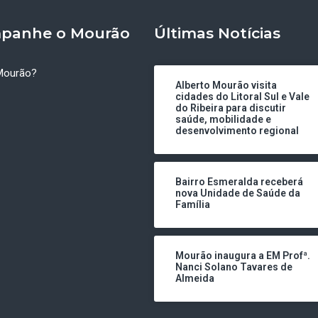
panhe o Mourão
Últimas Notícias
Mourão?
Alberto Mourão visita
cidades do Litoral Sul e Vale
do Ribeira para discutir
saúde, mobilidade e
desenvolvimento regional
Bairro Esmeralda receberá
nova Unidade de Saúde da
Família
Mourão inaugura a EM Profª.
Nanci Solano Tavares de
Almeida