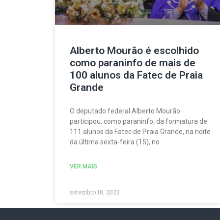
Alberto Mourão é escolhido
como paraninfo de mais de
100 alunos da Fatec de Praia
Grande
O deputado federal Alberto Mourão
participou, como paraninfo, da formatura de
111 alunos da Fatec de Praia Grande, na noite
da última sexta-feira (15), no
VER MAIS
setembro 18, 2023