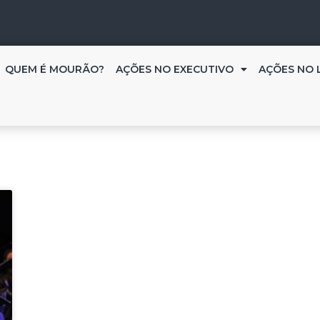
QUEM É MOURÃO?
AÇÕES NO EXECUTIVO
AÇÕES NO 