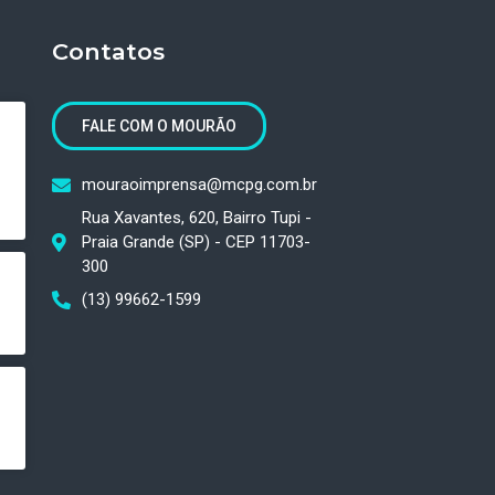
Contatos
FALE COM O MOURÃO
mouraoimprensa@mcpg.com.br
Rua Xavantes, 620, Bairro Tupi -
Praia Grande (SP) - CEP 11703-
300
(13) 99662-1599