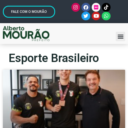
FALE COM O MOURÃO
Esporte Brasileiro