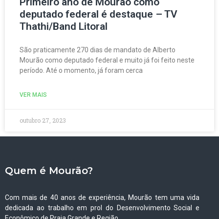
Primeiro ano de Mourão como
deputado federal é destaque – TV
Thathi/Band Litoral
São praticamente 270 dias de mandato de Alberto
Mourão como deputado federal e muito já foi feito neste
período. Até o momento, já foram cerca
VER MAIS
outubro 27, 2023
Quem é Mourão?
Com mais de 40 anos de experiência, Mourão tem uma vida
dedicada ao trabalho em prol do Desenvolvimento Social e
Econômico de Praia Grande e Região.