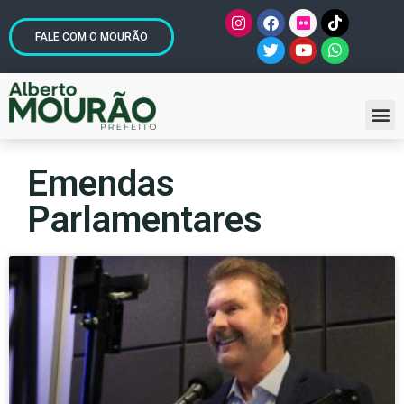
FALE COM O MOURÃO
Emendas
Parlamentares