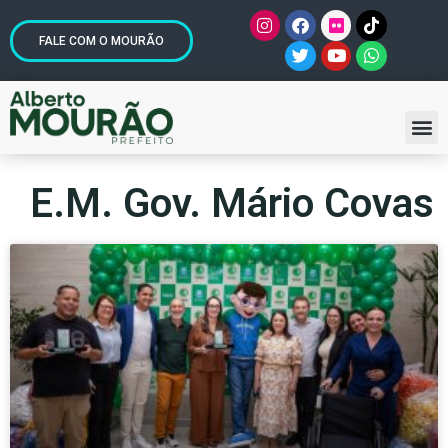
FALE COM O MOURÃO
E.M. Gov. Mário Covas