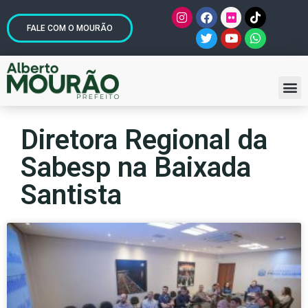
FALE COM O MOURÃO
Diretora Regional da
Sabesp na Baixada
Santista