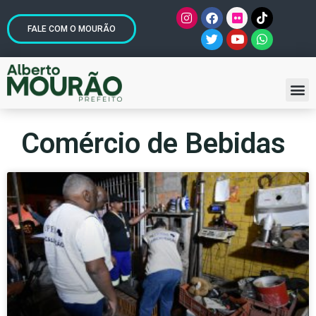
FALE COM O MOURÃO
Comércio de Bebidas