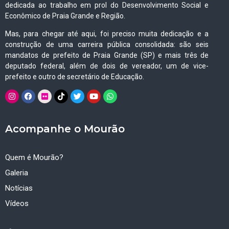
dedicada ao trabalho em prol do Desenvolvimento Social e
Econômico de Praia Grande e Região.
Mas, para chegar até aqui, foi preciso muita dedicação e a
construção de uma carreira pública consolidada: são seis
mandatos de prefeito de Praia Grande (SP) e mais três de
deputado federal, além de dois de vereador, um de vice-
prefeito e outro de secretário de Educação.
Acompanhe o Mourão
Quem é Mourão?
Galeria
Notícias
Vídeos