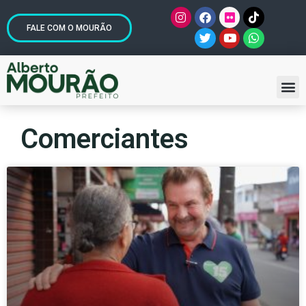
FALE COM O MOURÃO
Comerciantes