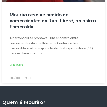
Mourão resolve pedido de
comerciantes da Rua Itiberê, no bairro
Esmeralda
Alberto Mourão promoveu um encontro entre
comerciantes da Rua Itiberê da Cunha, do bairro
Esmeralda, e a Sabesp, na tarde desta quinta-feira (10),
para esclarecimentos
VER MAIS
outubro 11, 2024
Quem é Mourão?