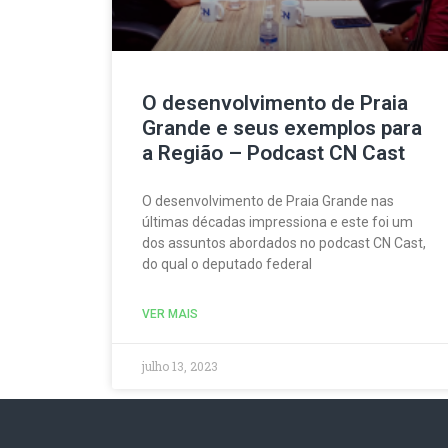
O desenvolvimento de Praia
Grande e seus exemplos para
a Região – Podcast CN Cast
O desenvolvimento de Praia Grande nas
últimas décadas impressiona e este foi um
dos assuntos abordados no podcast CN Cast,
do qual o deputado federal
VER MAIS
julho 13, 2023