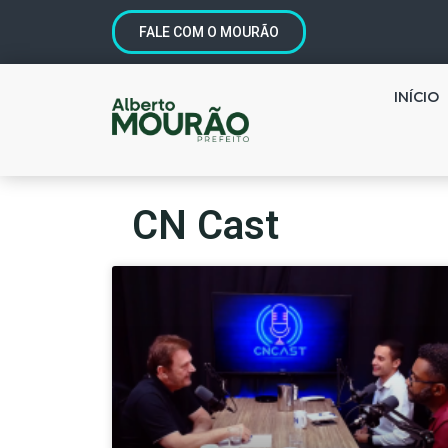
FALE COM O MOURÃO
INÍCIO
CN Cast