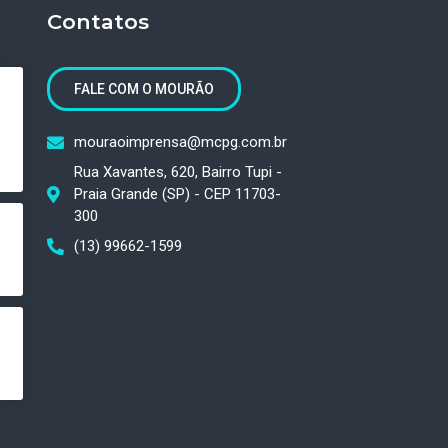
Contatos
FALE COM O MOURÃO
mouraoimprensa@mcpg.com.br
Rua Xavantes, 620, Bairro Tupi -
Praia Grande (SP) - CEP 11703-
300
(13) 99662-1599