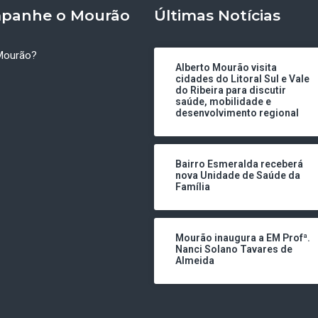
panhe o Mourão
Últimas Notícias
Mourão?
Alberto Mourão visita
cidades do Litoral Sul e Vale
do Ribeira para discutir
saúde, mobilidade e
desenvolvimento regional
Bairro Esmeralda receberá
nova Unidade de Saúde da
Família
Mourão inaugura a EM Profª.
Nanci Solano Tavares de
Almeida