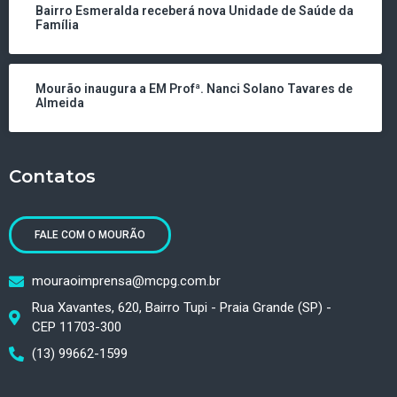
Bairro Esmeralda receberá nova Unidade de Saúde da
Família
Mourão inaugura a EM Profª. Nanci Solano Tavares de
Almeida
Contatos
FALE COM O MOURÃO
mouraoimprensa@mcpg.com.br
Rua Xavantes, 620, Bairro Tupi - Praia Grande (SP) -
CEP 11703-300
(13) 99662-1599