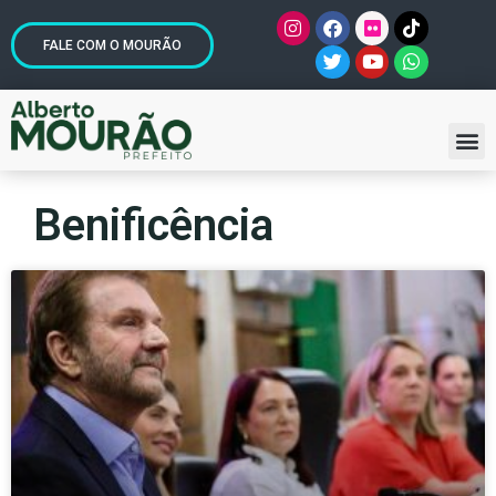
FALE COM O MOURÃO
Benificência