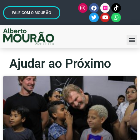
FALE COM O MOURÃO
Ajudar ao Próximo