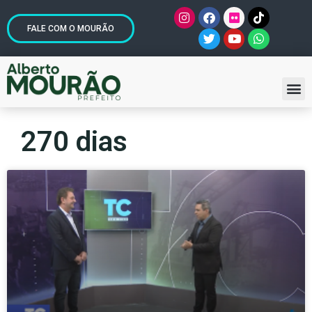
FALE COM O MOURÃO
270 dias