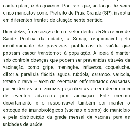
contemplam, é do governo. Por isso que, ao longo de seus
cinco mandatos como Prefeito de Praia Grande (SP), investiu
em diferentes frentes de atuação neste sentido.
Uma delas, foi a criação de um setor dentro da Secretaria de
Saúde Pública da cidade, a Sesap, responsável pelo
monitoramento de possíveis problemas de saúde que
possam causar transtornos à população. A ideia é manter
sob controle doenças que podem ser prevenidas através da
vacinação, como gripe, meningite, influenza, coqueluche,
difteria, paralisia flácida aguda, rubéola, sarampo, varicela,
tétano e raiva – além de eventuais enfermidades causadas
por acidentes com animais peçonhentos ou em decorrência
de eventos adversos pós vacinação. Este mesmo
departamento é o responsável também por manter o
estoque de imunobiológicos (vacinas e soros) do município
e pela distribuição da grade mensal de vacinas para as
unidades de saúde.