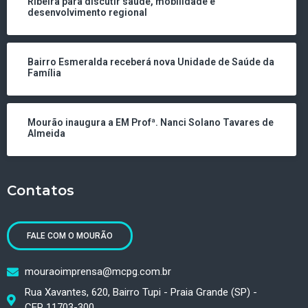
Ribeira para discutir saúde, mobilidade e
desenvolvimento regional
Bairro Esmeralda receberá nova Unidade de Saúde da
Família
Mourão inaugura a EM Profª. Nanci Solano Tavares de
Almeida
Contatos
FALE COM O MOURÃO
mouraoimprensa@mcpg.com.br
Rua Xavantes, 620, Bairro Tupi - Praia Grande (SP) -
CEP 11703-300