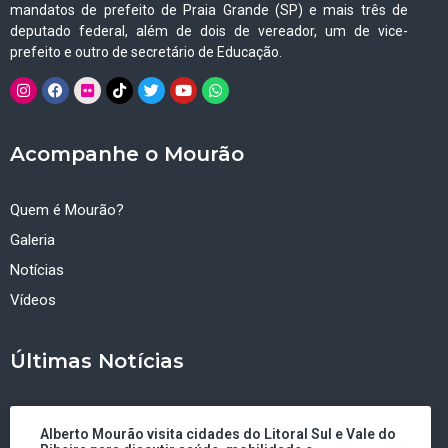
mandatos de prefeito de Praia Grande (SP) e mais três de
deputado federal, além de dois de vereador, um de vice-
prefeito e outro de secretário de Educação.
Acompanhe o Mourão
Quem é Mourão?
Galeria
Notícias
Vídeos
Últimas Notícias
Alberto Mourão visita cidades do Litoral Sul e Vale do