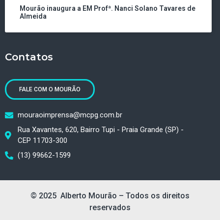
Mourão inaugura a EM Profª. Nanci Solano Tavares de
Almeida
Contatos
FALE COM O MOURÃO
mouraoimprensa@mcpg.com.br
Rua Xavantes, 620, Bairro Tupi - Praia Grande (SP) -
CEP 11703-300
(13) 99662-1599
© 2025 Alberto Mourão – Todos os direitos
reservados