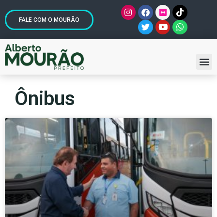
FALE COM O MOURÃO
Ônibus